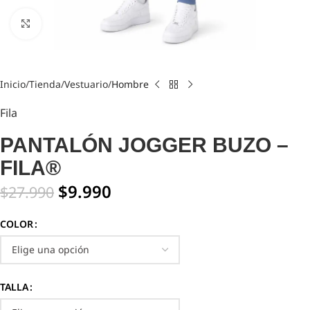
Click to enlarge
Inicio
Tienda
Vestuario
Hombre
Fila
PANTALÓN JOGGER BUZO –
FILA®
$
9.990
$
27.990
COLOR
TALLA