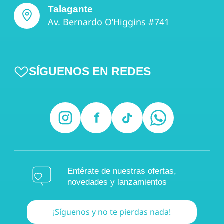
Talagante
Av. Bernardo O’Higgins #741
SÍGUENOS EN REDES
Entérate de nuestras ofertas,
novedades y lanzamientos
¡Síguenos y no te pierdas nada!