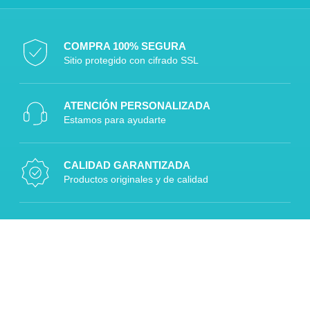
COMPRA 100% SEGURA
Sitio protegido con cifrado SSL
ATENCIÓN PERSONALIZADA
Estamos para ayudarte
CALIDAD GARANTIZADA
Productos originales y de calidad
DESPACHOS A TODO CHILE
Rápido, seguro y confiable
Diseñado por Digitalizaplus.cl