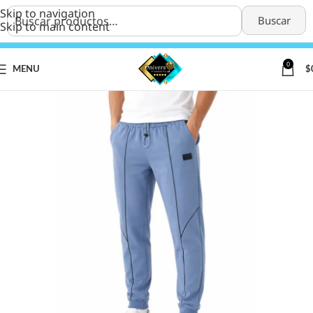
Skip to navigation
Buscar
Skip to main content
0
MENU
$