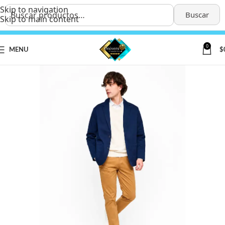
Skip to navigation
Buscar
Skip to main content
0
MENU
$