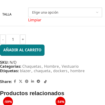
TALLA
Limpiar
AÑADIR AL CARRITO
SKU:
N/D
Categorías:
Chaquetas
,
Hombre
,
Vestuario
Etiquetas:
blazer
,
chaqueta
,
dockers
,
hombre
Share:
Productos relacionados
-59%
-54%