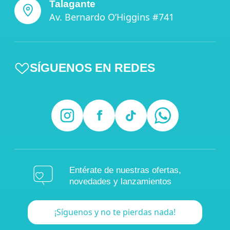
Talagante
Av. Bernardo O’Higgins #741
SÍGUENOS EN REDES
Entérate de nuestras ofertas,
novedades y lanzamientos
¡Síguenos y no te pierdas nada!