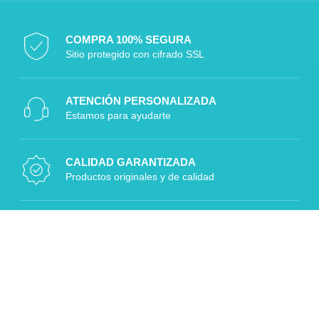
COMPRA 100% SEGURA
Sitio protegido con cifrado SSL
ATENCIÓN PERSONALIZADA
Estamos para ayudarte
CALIDAD GARANTIZADA
Productos originales y de calidad
DESPACHOS A TODO CHILE
Rápido, seguro y confiable
Diseñado por Digitalizaplus.cl