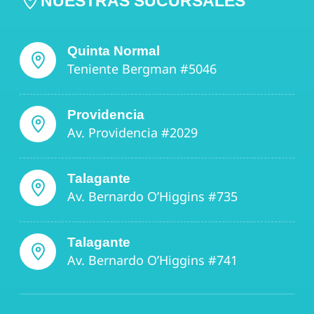
NUESTRAS SUCURSALES
Quinta Normal
Teniente Bergman #5046
Providencia
Av. Providencia #2029
Talagante
Av. Bernardo O’Higgins #735
Talagante
Av. Bernardo O’Higgins #741