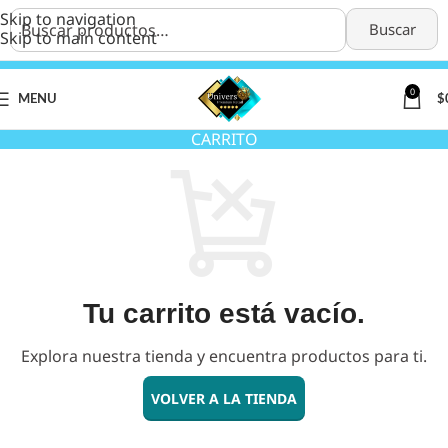
Skip to navigation
Buscar
Skip to main content
0
MENU
$
CARRITO
Tu carrito está vacío.
VOLVER A LA TIENDA