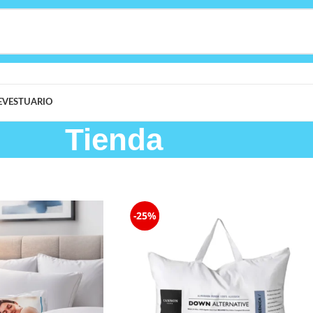
E
VESTUARIO
Tienda
-25%