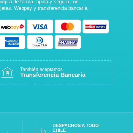
mpra de forma rápida y segura con
rjetas, Webpay y transferencia bancaria.
También aceptamos
Transferencia Bancaria
DESPACHOS A TODO
CHILE