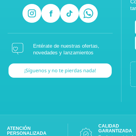
Co
ta
Entérate de nuestras ofertas,
novedades y lanzamientos
¡Síguenos y no te pierdas nada!
CALIDAD
ATENCIÓN
GARANTIZADA
PERSONALIZADA