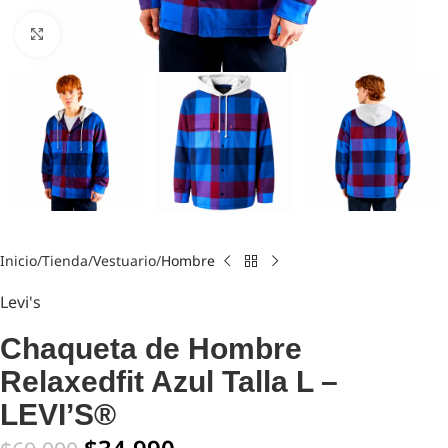
Click to enlarge
Inicio
Tienda
Vestuario
Hombre
Levi's
Chaqueta de Hombre
Relaxedfit Azul Talla L –
LEVI’S®