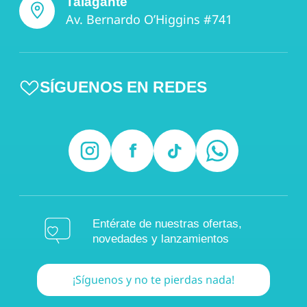
Talagante
Av. Bernardo O’Higgins #741
SÍGUENOS EN REDES
Entérate de nuestras ofertas,
novedades y lanzamientos
¡Síguenos y no te pierdas nada!