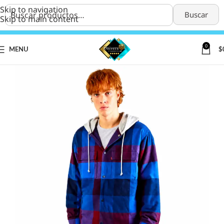
Skip to navigation
Buscar
Skip to main content
0
MENU
$