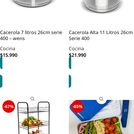
Cacerola 7 litros 26cm serie
Cacerola Alta 11 Litros 26cm
400 – wens
Serie 400
Cocina
Cocina
$
15.990
$
21.990
AGREGAR
AGREGAR
-67%
-65%