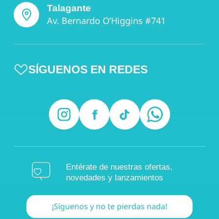
Talagante
Av. Bernardo O’Higgins #741
SÍGUENOS EN REDES
Entérate de nuestras ofertas,
novedades y lanzamientos
¡Síguenos y no te pierdas nada!