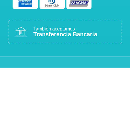
También aceptamos
Transferencia Bancaria
COMPRA 100% SEGURA
Sitio protegido con cifrado SSL
ATENCIÓN PERSONALIZADA
Estamos para ayudarte
CALIDAD GARANTIZADA
Productos originales y de calidad