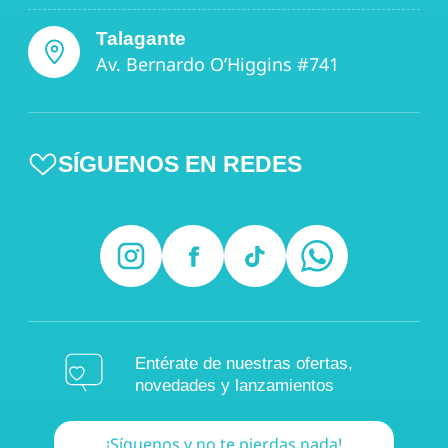
Talagante
Av. Bernardo O’Higgins #741
SÍGUENOS EN REDES
Entérate de nuestras ofertas,
novedades y lanzamientos
¡Síguenos y no te pierdas nada!