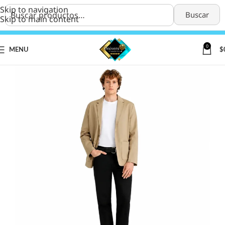
Skip to navigation
Buscar
Skip to main content
0
MENU
$