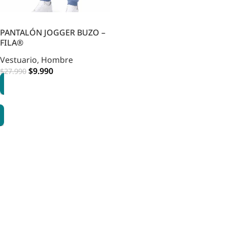
PANTALÓN JOGGER BUZO –
FILA®
Vestuario
,
Hombre
$
9.990
$
27.990
OPCIONES