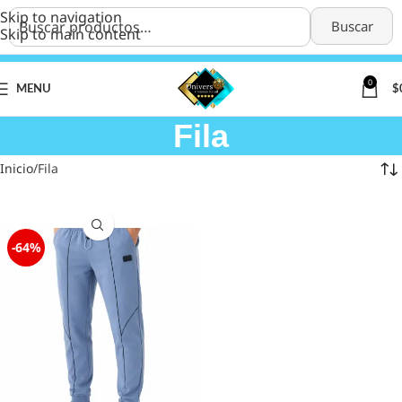
Skip to navigation
Buscar
Skip to main content
0
MENU
$
Fila
Inicio
Fila
-64%