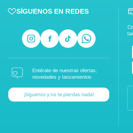
SÍGUENOS EN REDES
Co
ta
Entérate de nuestras ofertas,
novedades y lanzamientos
¡Síguenos y no te pierdas nada!