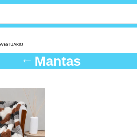
E
VESTUARIO
Mantas