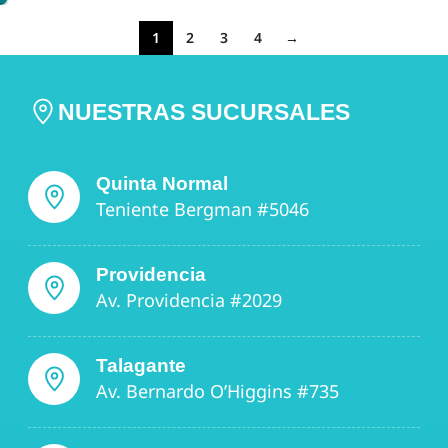
1
2
3
4
→
NUESTRAS SUCURSALES
Quinta Normal
Teniente Bergman #5046
Providencia
Av. Providencia #2029
Talagante
Av. Bernardo O’Higgins #735