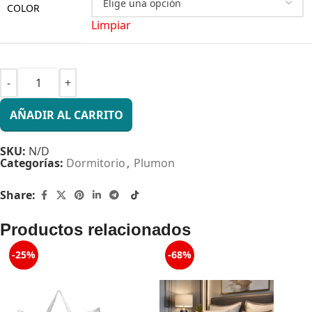
COLOR
Limpiar
AÑADIR AL CARRITO
SKU:
N/D
Categorías:
Dormitorio
,
Plumon
Share:
Productos relacionados
-25%
-68%