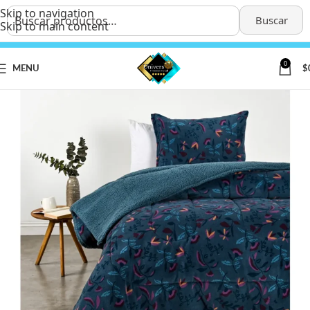
Skip to navigation
Buscar
Skip to main content
0
MENU
$