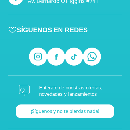
Av. Bernardo O’Higgins #741
SÍGUENOS EN REDES
Entérate de nuestras ofertas,
novedades y lanzamientos
¡Síguenos y no te pierdas nada!