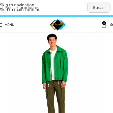
Skip to navigation
Buscar
Skip to main content
0
MENU
$