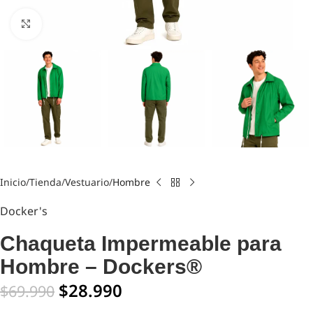
Click to enlarge
Inicio
Tienda
Vestuario
Hombre
Docker's
Chaqueta Impermeable para
Hombre – Dockers®
$
28.990
$
69.990