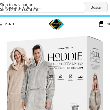
Skip to navigation
Buscar
Skip to main content
0
MENU
$