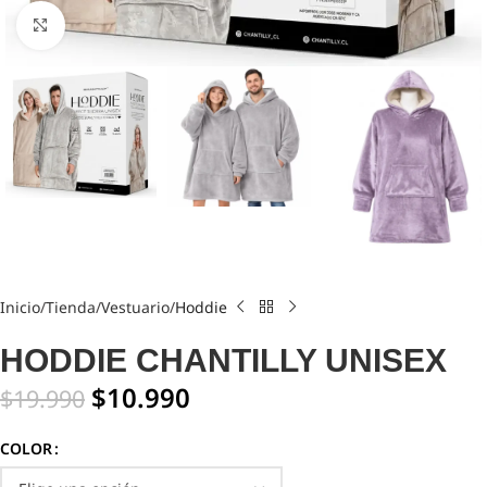
Click to enlarge
Inicio
Tienda
Vestuario
Hoddie
HODDIE CHANTILLY UNISEX
$
10.990
$
19.990
COLOR