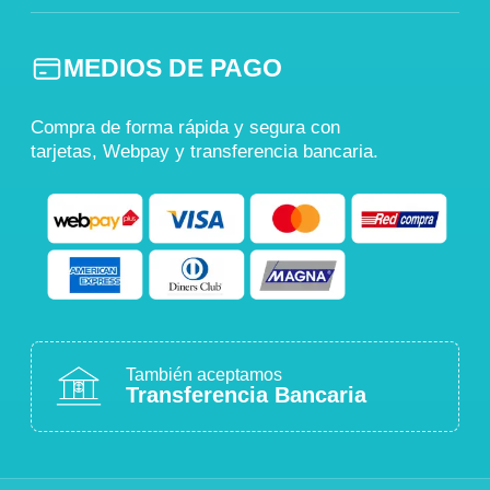
MEDIOS DE PAGO
Compra de forma rápida y segura con
tarjetas, Webpay y transferencia bancaria.
También aceptamos
Transferencia Bancaria