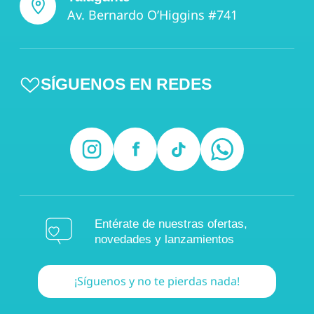
Av. Bernardo O’Higgins #741
SÍGUENOS EN REDES
Entérate de nuestras ofertas,
novedades y lanzamientos
¡Síguenos y no te pierdas nada!