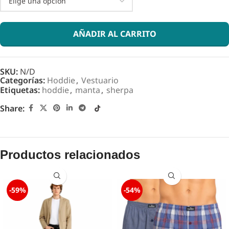
AÑADIR AL CARRITO
SKU:
N/D
Categorías:
Hoddie
,
Vestuario
Etiquetas:
hoddie
,
manta
,
sherpa
Share:
Productos relacionados
-59%
-54%