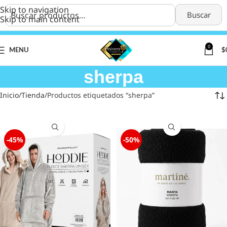
Skip to navigation
Buscar
Skip to main content
0
MENU
$
sherpa
Inicio
Tienda
Productos etiquetados “sherpa”
-45%
-50%