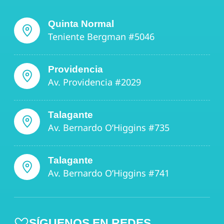
Quinta Normal
Teniente Bergman #5046
Providencia
Av. Providencia #2029
Talagante
Av. Bernardo O’Higgins #735
Talagante
Av. Bernardo O’Higgins #741
SÍGUENOS EN REDES