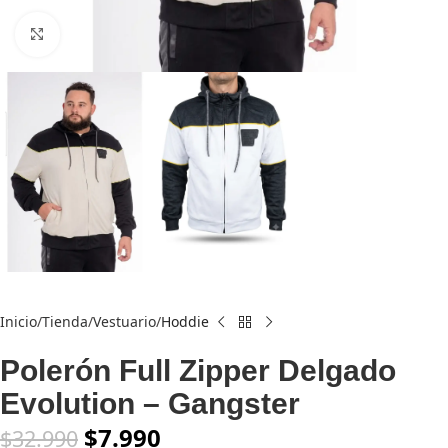
Click to enlarge
Inicio
Tienda
Vestuario
Hoddie
Polerón Full Zipper Delgado
Evolution – Gangster
$
7.990
$
32.990