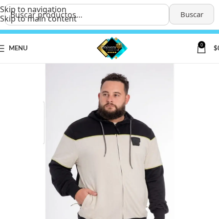
Skip to navigation
Buscar
Skip to main content
0
MENU
$