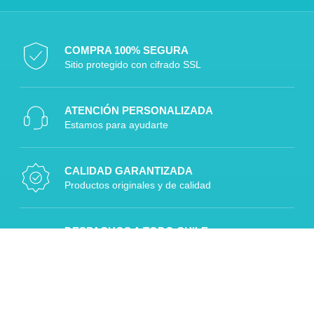
COMPRA 100% SEGURA
Sitio protegido con cifrado SSL
ATENCIÓN PERSONALIZADA
Estamos para ayudarte
CALIDAD GARANTIZADA
Productos originales y de calidad
DESPACHOS A TODO CHILE
Rápido, seguro y confiable
Diseñado por Digitalizaplus.cl