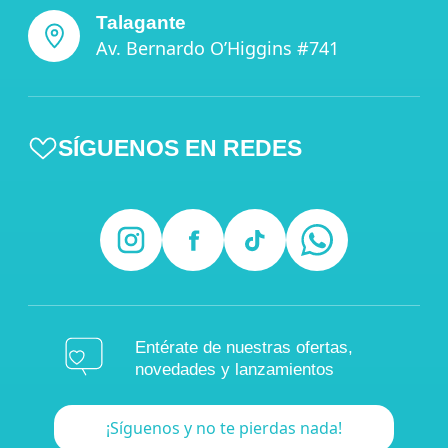
Talagante
Av. Bernardo O’Higgins #741
SÍGUENOS EN REDES
Entérate de nuestras ofertas,
novedades y lanzamientos
¡Síguenos y no te pierdas nada!