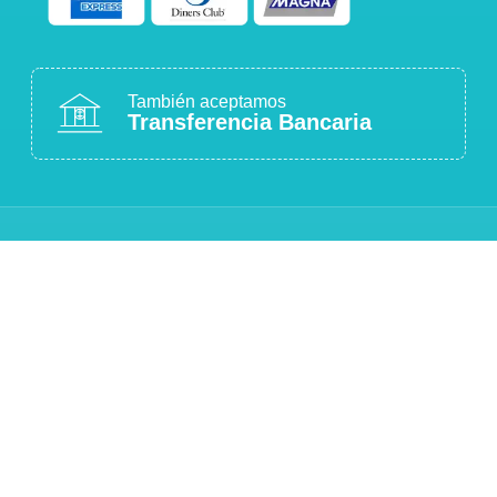
También aceptamos
Transferencia Bancaria
COMPRA 100% SEGURA
Sitio protegido con cifrado SSL
ATENCIÓN PERSONALIZADA
Estamos para ayudarte
CALIDAD GARANTIZADA
Productos originales y de calidad