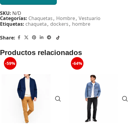
SKU:
N/D
Categorías:
Chaquetas
,
Hombre
,
Vestuario
Etiquetas:
chaqueta
,
dockers
,
hombre
Share:
Productos relacionados
-59%
-64%