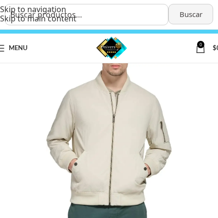
Skip to navigation
Buscar
Skip to main content
0
MENU
$