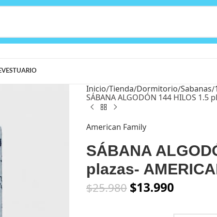
E
VESTUARIO
Inicio
Tienda
Dormitorio
Sabanas
SÁBANA ALGODÓN 144 HILOS 1.5 p
American Family
SÁBANA ALGODÓN
plazas- AMERICA
$
13.990
$
25.980