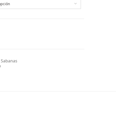
Sabanas
a