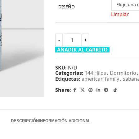
DISEÑO
Limpiar
AÑADIR AL CARRITO
SKU:
N/D
Categorías:
144 Hilos
,
Dormitorio
,
Etiquetas:
american family
,
saban
Share:
DESCRIPCIÓN
INFORMACIÓN ADICIONAL