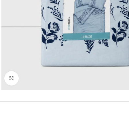
Click to enlarge