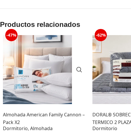
Productos relacionados
-47%
-62%
Almohada American Family Cannon –
DORAL® SOBREC
Pack X2
TERMICO 2 PLAZ
Dormitorio
,
Almohada
Dormitorio