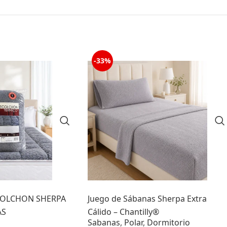
-33%
OLCHON SHERPA
Juego de Sábanas Sherpa Extra
AS
Cálido – Chantilly®
Sabanas
,
Polar
,
Dormitorio