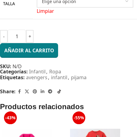
TALLA
Limpiar
AÑADIR AL CARRITO
SKU:
N/D
Categorías:
Infantil
,
Ropa
Etiquetas:
avengers
,
infantil
,
pijama
Share:
Productos relacionados
-43%
-55%