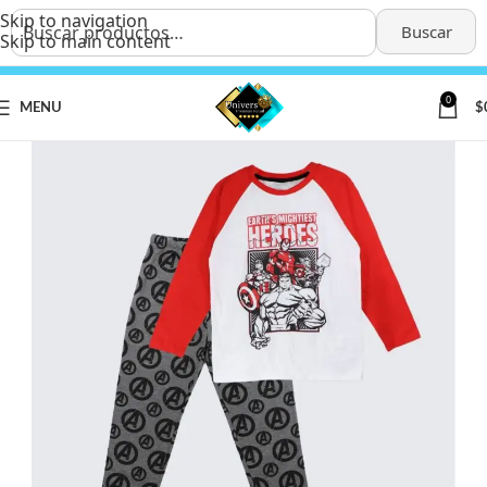
Skip to navigation
Buscar
Skip to main content
0
MENU
$