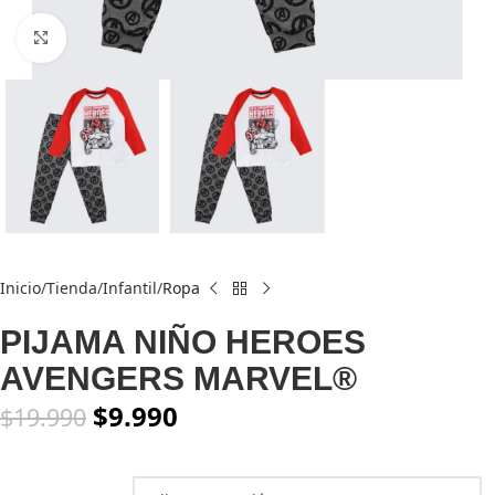
Click to enlarge
Inicio
Tienda
Infantil
Ropa
PIJAMA NIÑO HEROES
AVENGERS MARVEL®
$
9.990
$
19.990