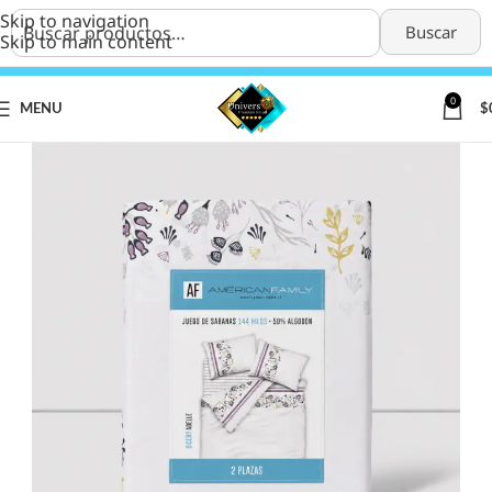
Skip to navigation
Buscar
Skip to main content
0
MENU
$