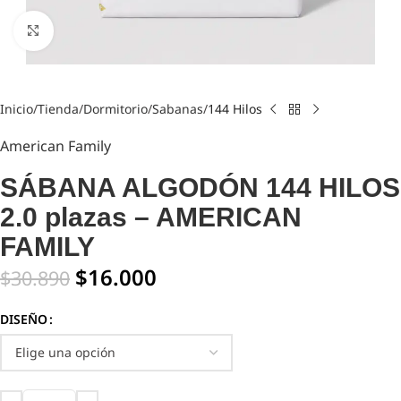
Click to enlarge
Inicio
Tienda
Dormitorio
Sabanas
144 Hilos
American Family
SÁBANA ALGODÓN 144 HILOS
2.0 plazas – AMERICAN
FAMILY
$
16.000
$
30.890
DISEÑO