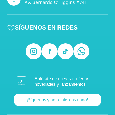
Av. Bernardo O’Higgins #741
SÍGUENOS EN REDES
Entérate de nuestras ofertas,
novedades y lanzamientos
¡Síguenos y no te pierdas nada!