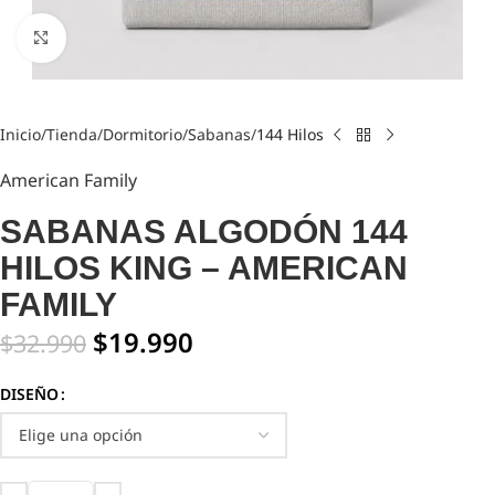
Click to enlarge
Inicio
Tienda
Dormitorio
Sabanas
144 Hilos
American Family
SABANAS ALGODÓN 144
HILOS KING – AMERICAN
FAMILY
$
19.990
$
32.990
DISEÑO