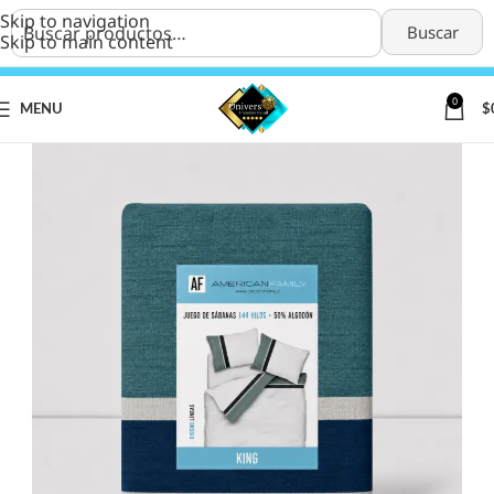
Skip to navigation
Buscar
Skip to main content
0
MENU
$