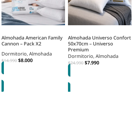
Almohada American Family
Almohada Universo Confort
Cannon – Pack X2
50x70cm – Universo
Premium
Dormitorio
,
Almohada
Dormitorio
,
Almohada
$
8.000
$
14.990
$
7.990
$
24.990
AGREGAR
AGREGAR