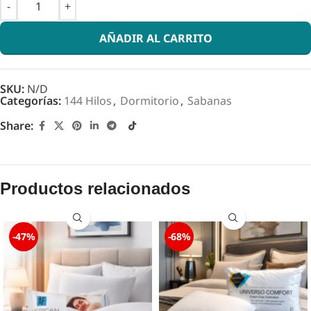
AÑADIR AL CARRITO
SKU:
N/D
Categorías:
144 Hilos
,
Dormitorio
,
Sabanas
Share:
Productos relacionados
-47%
-68%