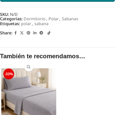
SKU:
N/D
Categorías:
Dormitorio
,
Polar
,
Sabanas
Etiquetas:
polar
,
sabana
Share:
También te recomendamos…
-33%