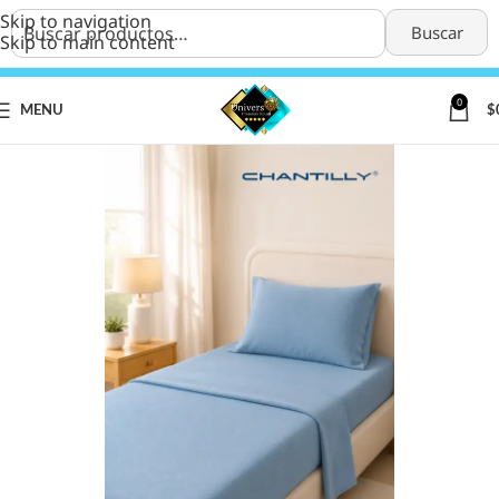
Skip to navigation
Buscar
Skip to main content
0
MENU
$