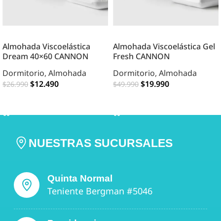
Almohada Viscoelástica
Almohada Viscoelástica Gel
Dream 40×60 CANNON
Fresh CANNON
Dormitorio
,
Almohada
Dormitorio
,
Almohada
$
12.490
$
19.990
$
26.990
$
49.990
AGREGAR
AGREGAR
NUESTRAS SUCURSALES
Quinta Normal
Teniente Bergman #5046