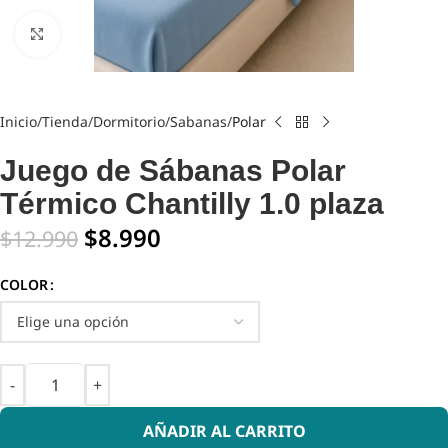
Click to enlarge
Inicio
Tienda
Dormitorio
Sabanas
Polar
Juego de Sábanas Polar
Térmico Chantilly 1.0 plaza
$
8.990
$
12.990
COLOR
AÑADIR AL CARRITO