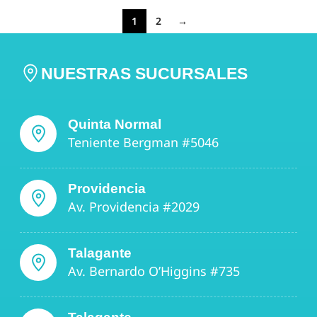
1
2
→
NUESTRAS SUCURSALES
Quinta Normal
Teniente Bergman #5046
Providencia
Av. Providencia #2029
Talagante
Av. Bernardo O’Higgins #735