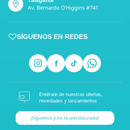
Talagante
Av. Bernardo O’Higgins #741
SÍGUENOS EN REDES
Entérate de nuestras ofertas,
novedades y lanzamientos
¡Síguenos y no te pierdas nada!