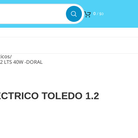
0
/
$
0
icos
2 LTS 40W -DORAL
CTRICO TOLEDO 1.2