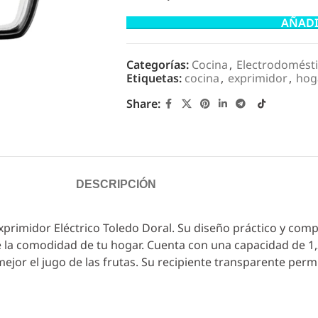
AÑADI
Categorías:
Cocina
,
Electrodomést
Etiquetas:
cocina
,
exprimidor
,
hog
Share:
DESCRIPCIÓN
Exprimidor Eléctrico Toledo Doral. Su diseño práctico y com
de la comodidad de tu hogar. Cuenta con una capacidad de 1
ejor el jugo de las frutas. Su recipiente transparente perm