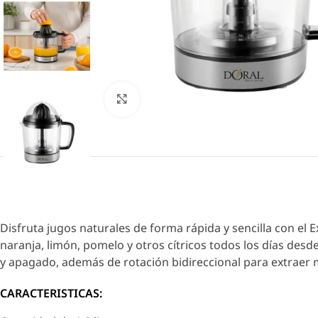
Click to enlarge
Disfruta jugos naturales de forma rápida y sencilla con el 
naranja, limón, pomelo y otros cítricos todos los días des
y apagado, además de rotación bidireccional para extraer m
CARACTERISTICAS: