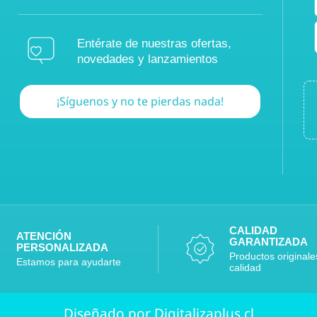
Entérate de nuestras ofertas,
novedades y lanzamientos
¡Síguenos y no te pierdas nada!
CALIDAD
ATENCIÓN
GARANTIZADA
PERSONALIZADA
Productos originale
Estamos para ayudarte
calidad
Diseñado por Digitalizaplus.cl