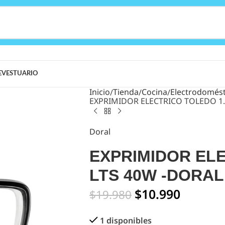
E
VESTUARIO
Inicio
Tienda
Cocina
Electrodomést
EXPRIMIDOR ELECTRICO TOLEDO 1.
Doral
EXPRIMIDOR ELE
LTS 40W -DORAL
$
10.990
$
19.980
1 disponibles