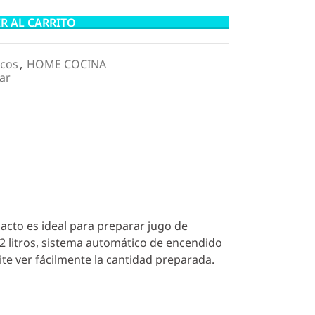
R AL CARRITO
icos
,
HOME COCINA
ar
pacto es ideal para preparar jugo de
,2 litros, sistema automático de encendido
ite ver fácilmente la cantidad preparada.