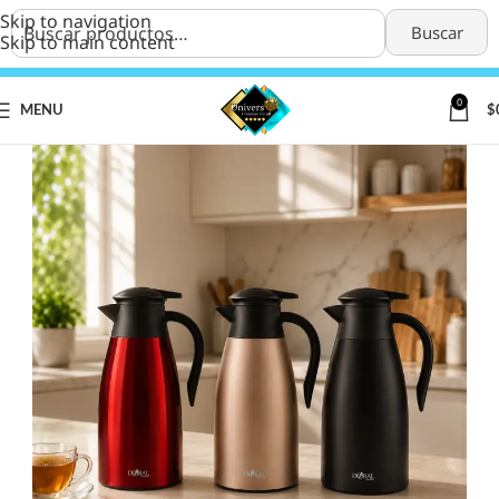
Skip to navigation
Buscar
Skip to main content
0
MENU
$