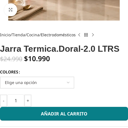
Click to enlarge
Inicio
Tienda
Cocina
Electrodomésticos
Jarra Termica.Doral-2.0 LTRS
$
10.990
$
24.990
COLORES
AÑADIR AL CARRITO