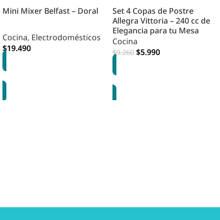
Mini Mixer Belfast – Doral
Set 4 Copas de Postre
Allegra Vittoria – 240 cc de
Elegancia para tu Mesa
Cocina
,
Electrodomésticos
Cocina
$
19.490
$
5.990
$
9.260
AGREGAR
AGREGAR