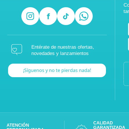
Co
ta
Entérate de nuestras ofertas,
novedades y lanzamientos
¡Síguenos y no te pierdas nada!
CALIDAD
ATENCIÓN
GARANTIZADA