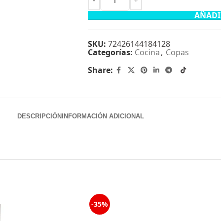
AÑADI
SKU:
72426144184128
Categorías:
Cocina
,
Copas
Share:
DESCRIPCIÓN
INFORMACIÓN ADICIONAL
-35%