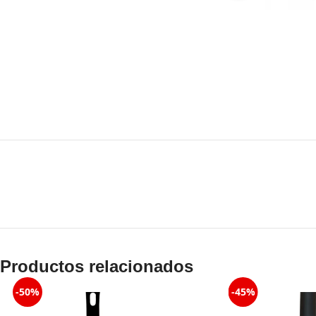
Productos relacionados
-50%
-45%