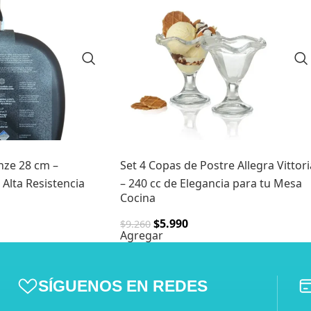
nze 28 cm –
Set 4 Copas de Postre Allegra Vittori
Alta Resistencia
– 240 cc de Elegancia para tu Mesa
Cocina
$
5.990
$
9.260
Agregar
SÍGUENOS EN REDES