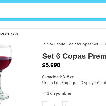
E
VESTUARIO
Inicio
Tienda
Cocina
Copas
Set 6 C
Set 6 Copas Prem
$
5.990
Capacidad: 318 cc
Unidad de Empaque: Display x 6 un
3 disponibles
arge