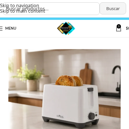
Skip to navigation
Buscar
Skip to main content
0
MENU
$