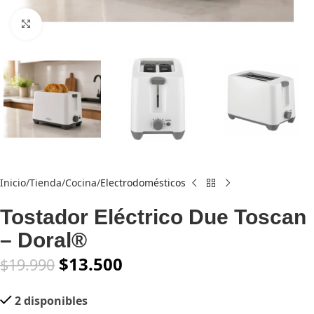
Click to enlarge
Inicio
Tienda
Cocina
Electrodomésticos
Tostador Eléctrico Due Toscan
– Doral®
$
13.500
$
19.990
2 disponibles