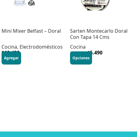
Mini Mixer Belfast – Doral
Sarten Montecarlo Doral
Con Tapa 14 Cms
Cocina
,
Electrodomésticos
Cocina
$
19.490
$
5.490
$
10.990
Agregar
Opciones