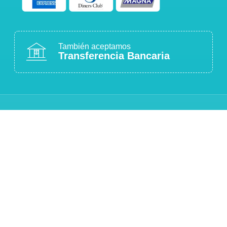
También aceptamos
Transferencia Bancaria
COMPRA 100% SEGURA
Sitio protegido con cifrado SSL
ATENCIÓN PERSONALIZADA
Estamos para ayudarte
CALIDAD GARANTIZADA
Productos originales y de calidad