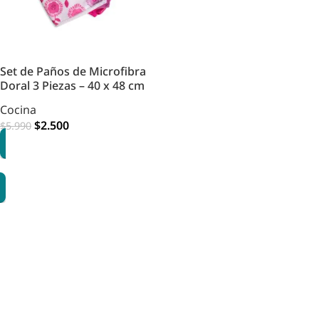
Set de Paños de Microfibra
Doral 3 Piezas – 40 x 48 cm
Cocina
$
2.500
$
5.990
OPCIONES