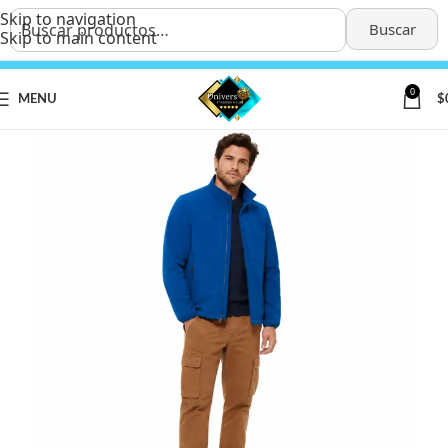
Skip to navigation
Buscar
Skip to main content
0
MENU
$