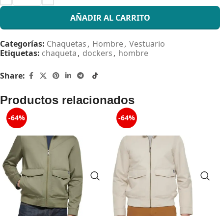
AÑADIR AL CARRITO
Categorías:
Chaquetas
,
Hombre
,
Vestuario
Etiquetas:
chaqueta
,
dockers
,
hombre
Share:
Productos relacionados
-64%
-64%