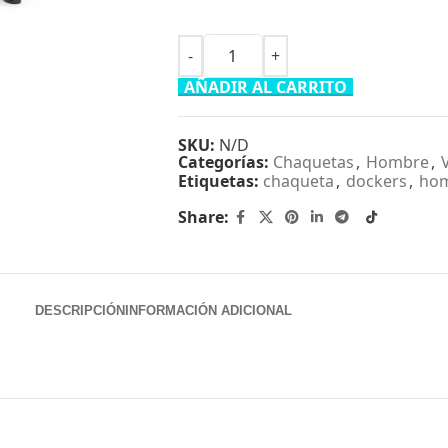
AÑADIR AL CARRITO
SKU:
N/D
Categorías:
Chaquetas
,
Hombre
,
Etiquetas:
chaqueta
,
dockers
,
ho
Share:
DESCRIPCIÓN
INFORMACIÓN ADICIONAL