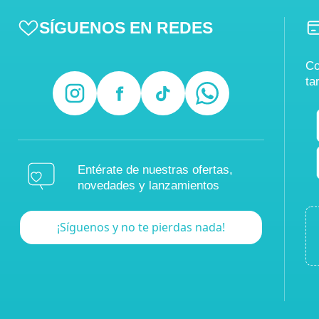
SÍGUENOS EN REDES
Co
ta
Entérate de nuestras ofertas,
novedades y lanzamientos
¡Síguenos y no te pierdas nada!