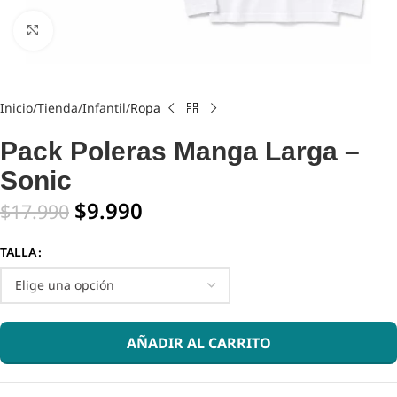
Click to enlarge
Inicio
Tienda
Infantil
Ropa
Pack Poleras Manga Larga –
Sonic
$
9.990
$
17.990
TALLA
AÑADIR AL CARRITO