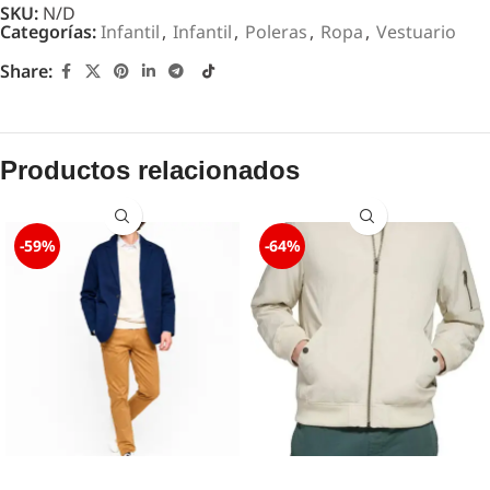
SKU:
N/D
Categorías:
Infantil
,
Infantil
,
Poleras
,
Ropa
,
Vestuario
Share:
Productos relacionados
-59%
-64%