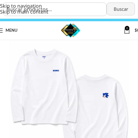
Skip to navigation
Buscar
Skip to main content
0
MENU
$