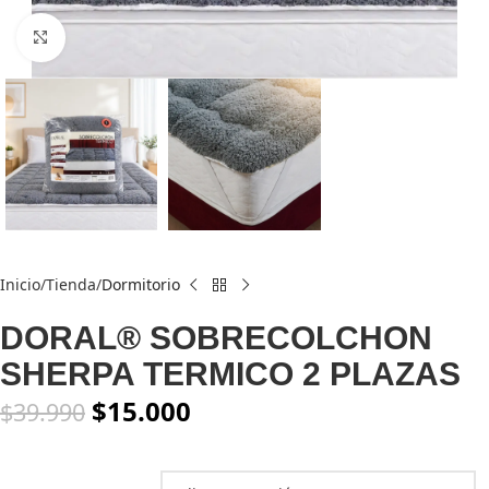
Click to enlarge
Inicio
Tienda
Dormitorio
DORAL® SOBRECOLCHON
SHERPA TERMICO 2 PLAZAS
$
15.000
$
39.990