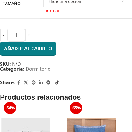
TAMAÑO
Limpiar
AÑADIR AL CARRITO
SKU:
N/D
Categoría:
Dormitorio
Share:
Productos relacionados
-54%
-65%