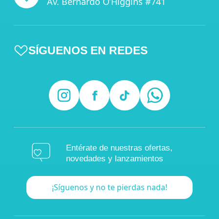
Av. Bernardo O’Higgins #741
SÍGUENOS EN REDES
Entérate de nuestras ofertas,
novedades y lanzamientos
¡Síguenos y no te pierdas nada!