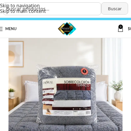
Skip to navigation
Buscar
Skip to main content
0
MENU
$