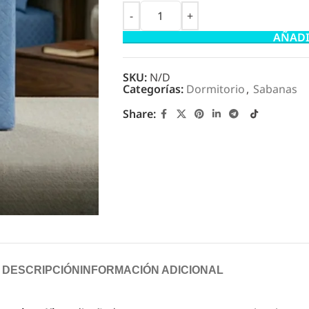
AÑADI
SKU:
N/D
Categorías:
Dormitorio
,
Sabanas
Share:
DESCRIPCIÓN
INFORMACIÓN ADICIONAL