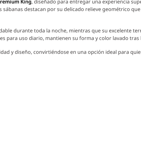
Premium King
, diseñado para entregar una experiencia supe
as sábanas destacan por su delicado relieve geométrico qu
able durante toda la noche, mientras que su excelente termi
es para uso diario, mantienen su forma y color lavado tras 
dad y diseño, convirtiéndose en una opción ideal para qui