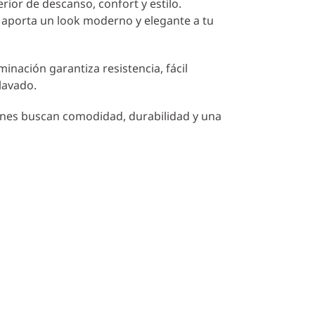
rior de descanso, confort y estilo.
e aporta un look moderno y elegante a tu
nación garantiza resistencia, fácil
lavado.
enes buscan comodidad, durabilidad y una