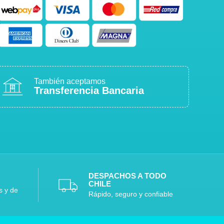
También aceptamos
Transferencia Bancaria
DESPACHOS A TODO
CHILE
s y de
Rápido, seguro y confiable