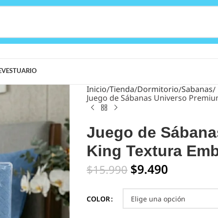
E
VESTUARIO
Inicio
Tienda
Dormitorio
Sabanas
Juego de Sábanas Universo Premiu
Juego de Sábana
King Textura Em
$
9.490
$
15.990
COLOR