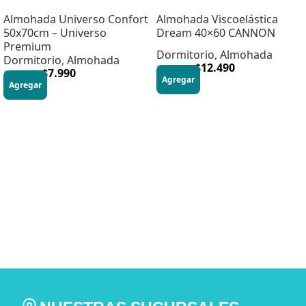
Almohada Universo Confort
Almohada Viscoelástica
50x70cm – Universo
Dream 40×60 CANNON
Premium
Dormitorio
,
Almohada
Dormitorio
,
Almohada
$
12.490
$
26.990
$
7.990
$
24.990
Agregar
Agregar