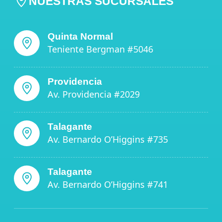
NUESTRAS SUCURSALES
Quinta Normal
Teniente Bergman #5046
Providencia
Av. Providencia #2029
Talagante
Av. Bernardo O’Higgins #735
Talagante
Av. Bernardo O’Higgins #741