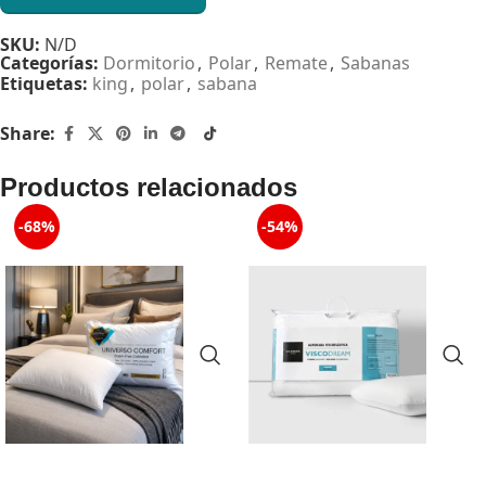
SKU:
N/D
Categorías:
Dormitorio
,
Polar
,
Remate
,
Sabanas
Etiquetas:
king
,
polar
,
sabana
Share:
Productos relacionados
-68%
-54%