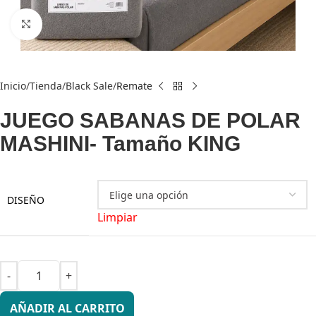
Click to enlarge
Inicio
Tienda
Black Sale
Remate
JUEGO SABANAS DE POLAR
MASHINI- Tamaño KING
DISEÑO
Limpiar
AÑADIR AL CARRITO