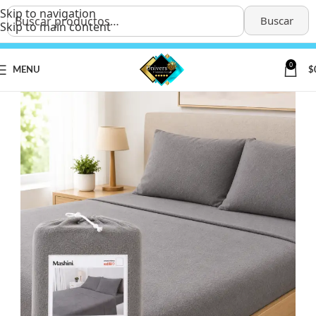
Skip to navigation
Buscar
Skip to main content
0
MENU
$