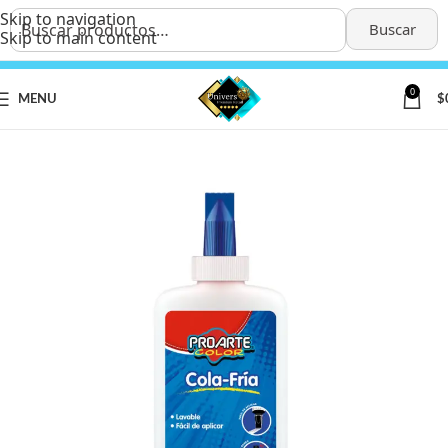
Skip to navigation
Buscar
Skip to main content
0
MENU
$