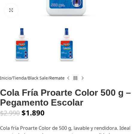
Click to enlarge
Inicio
Tienda
Black Sale
Remate
Cola Fría Proarte Color 500 g –
Pegamento Escolar
$
1.890
$
2.990
Cola fría Proarte Color de 500 g, lavable y rendidora. Ideal