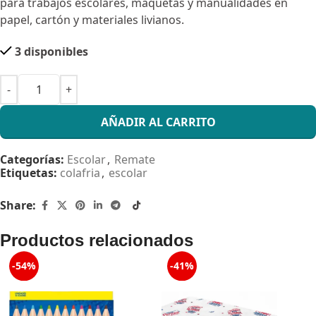
para trabajos escolares, maquetas y manualidades en
papel, cartón y materiales livianos.
3 disponibles
AÑADIR AL CARRITO
Categorías:
Escolar
,
Remate
Etiquetas:
colafria
,
escolar
Share:
Productos relacionados
-54%
-41%