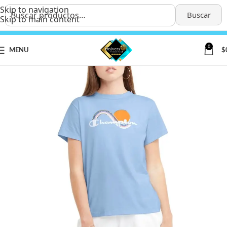
Skip to navigation
Buscar
Skip to main content
0
MENU
$