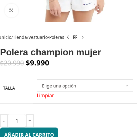
Click to enlarge
Inicio
Tienda
Vestuario
Poleras
Polera champion mujer
$
9.990
$
20.990
TALLA
Limpiar
AÑADIR AL CARRITO