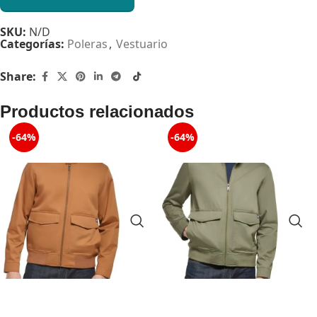
SKU:
N/D
Categorías:
Poleras
,
Vestuario
Share:
Productos relacionados
-64%
-64%