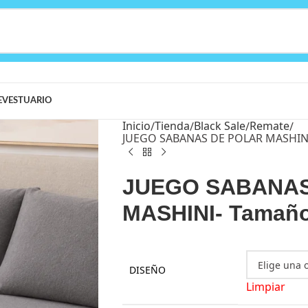
E
VESTUARIO
Inicio
Tienda
Black Sale
Remate
JUEGO SABANAS DE POLAR MASHIN
JUEGO SABANAS
MASHINI- Tamañ
DISEÑO
Limpiar