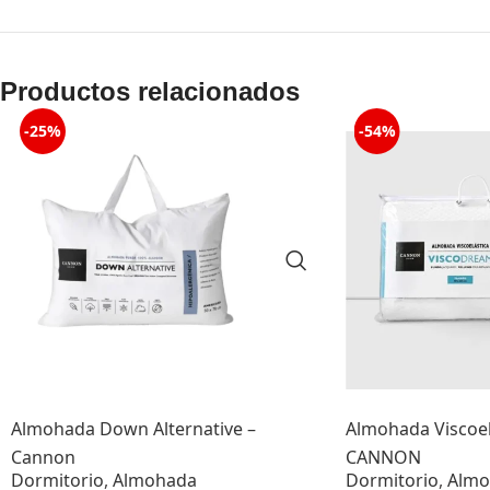
Productos relacionados
-25%
-54%
Almohada Down Alternative –
Almohada Viscoe
Cannon
CANNON
Dormitorio
,
Almohada
Dormitorio
,
Almo