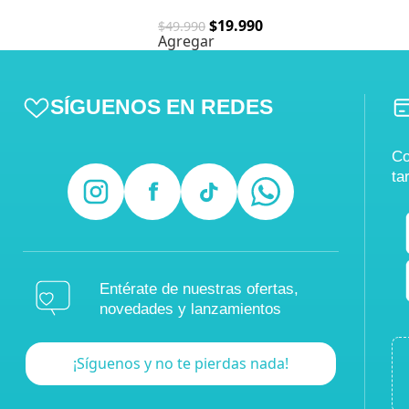
$
19.990
$
49.990
Agregar
SÍGUENOS EN REDES
Co
ta
Entérate de nuestras ofertas,
novedades y lanzamientos
¡Síguenos y no te pierdas nada!