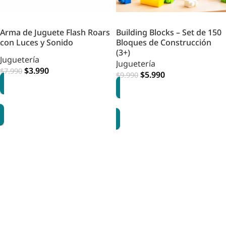
Arma de Juguete Flash Roars
Building Blocks – Set de 150
con Luces y Sonido
Bloques de Construcción
(3+)
Juguetería
Juguetería
$
3.990
$
7.990
$
5.990
$
9.990
AGREGAR
AGREGAR