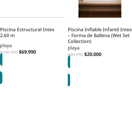
Piscina Estructural Intex
Piscina Inflable Infantil Intex
2.60 m
– Forma de Ballena (Wet Set
Collection)
playa
playa
$
69.990
$
145.990
$
20.000
$
40.990
AGREGAR
AGREGAR