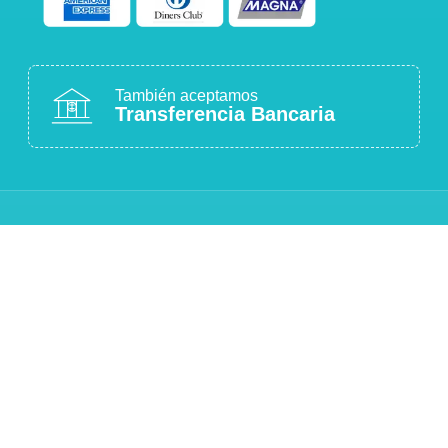
También aceptamos
Transferencia Bancaria
COMPRA 100% SEGURA
Sitio protegido con cifrado SSL
ATENCIÓN PERSONALIZADA
Estamos para ayudarte
CALIDAD GARANTIZADA
Productos originales y de calidad