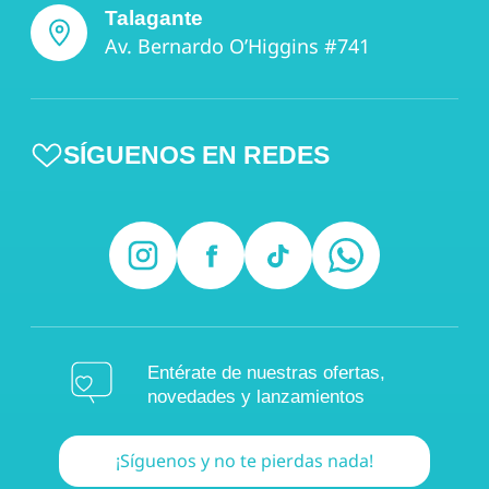
Talagante
Av. Bernardo O’Higgins #741
SÍGUENOS EN REDES
Entérate de nuestras ofertas,
novedades y lanzamientos
¡Síguenos y no te pierdas nada!