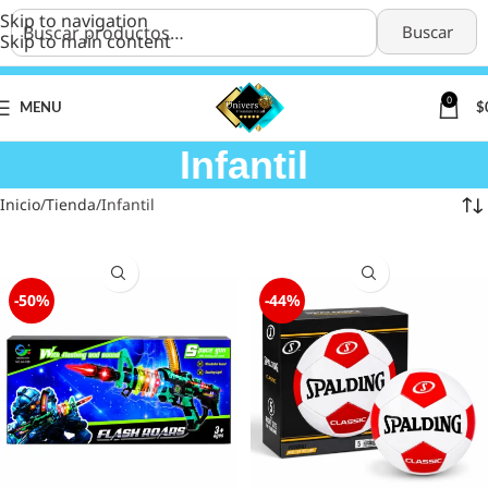
Skip to navigation
Buscar
Skip to main content
0
MENU
$
Infantil
Inicio
Tienda
Infantil
-50%
-44%