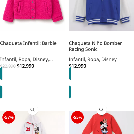
Chaqueta Infantil: Barbie
Chaqueta Niño Bomber
Racing Sonic
Infantil
,
Ropa
,
Disney
,
Infantil
,
Ropa
,
Disney
Infantil
,
$
Vestuario
12.990
$
12.990
$
22.990
OPCIONES
OPCIONES
-57%
-55%