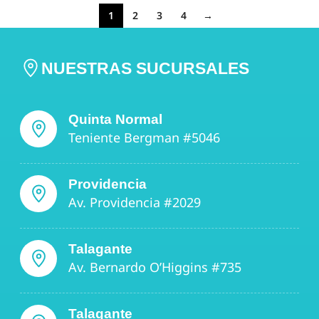
1
2
3
4
→
NUESTRAS SUCURSALES
Quinta Normal
Teniente Bergman #5046
Providencia
Av. Providencia #2029
Talagante
Av. Bernardo O’Higgins #735
Talagante