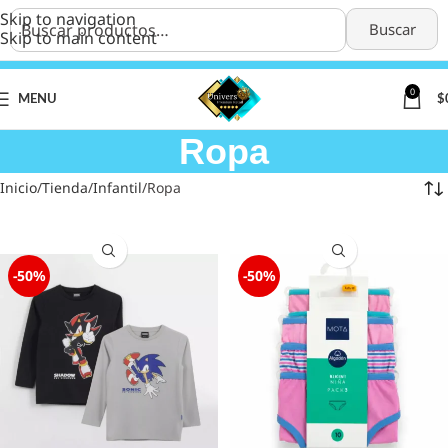
Skip to navigation
Buscar
Skip to main content
0
MENU
$
Ropa
Inicio
Tienda
Infantil
Ropa
-50%
-50%