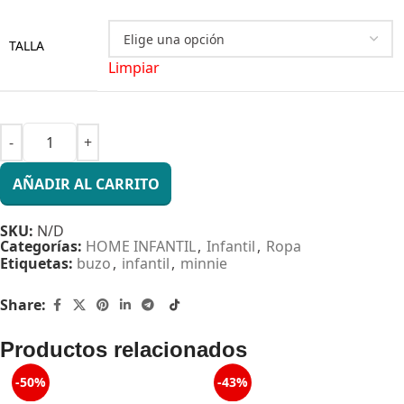
TALLA
Limpiar
AÑADIR AL CARRITO
SKU:
N/D
Categorías:
HOME INFANTIL
,
Infantil
,
Ropa
Etiquetas:
buzo
,
infantil
,
minnie
Share:
Productos relacionados
-50%
-43%