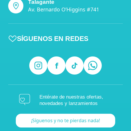
Talagante
Av. Bernardo O’Higgins #741
SÍGUENOS EN REDES
Entérate de nuestras ofertas,
novedades y lanzamientos
¡Síguenos y no te pierdas nada!