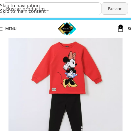
Skip to navigation
Buscar
Skip to main content
0
MENU
$