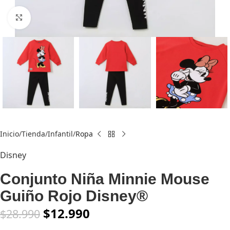
Click to enlarge
Inicio
Tienda
Infantil
Ropa
Disney
Conjunto Niña Minnie Mouse
Guiño Rojo Disney®
$
12.990
$
28.990