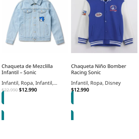
Chaqueta de Mezclilla
Chaqueta Niño Bomber
Infantil – Sonic
Racing Sonic
Infantil
,
Ropa
,
Infantil
,
Infantil
,
Ropa
,
Disney
Vestuario
$
12.990
$
12.990
$
22.990
OPCIONES
OPCIONES