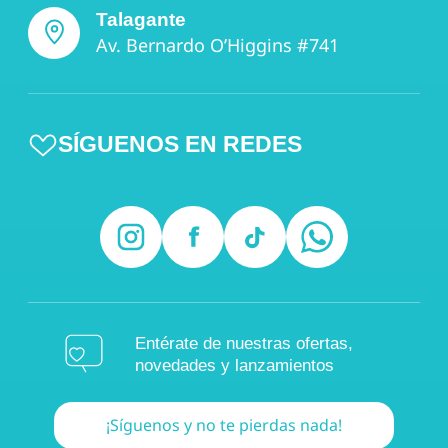
Talagante
Av. Bernardo O’Higgins #741
SÍGUENOS EN REDES
Entérate de nuestras ofertas,
novedades y lanzamientos
¡Síguenos y no te pierdas nada!