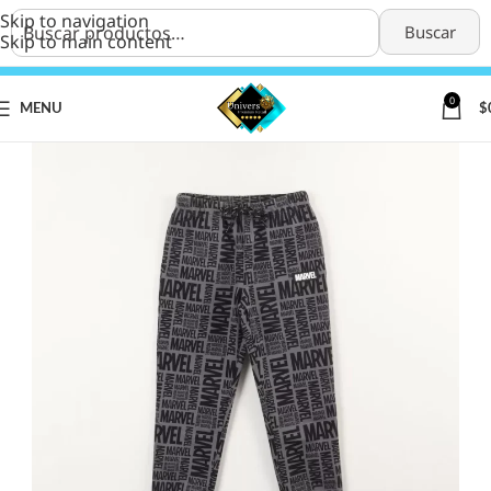
Skip to navigation
Buscar
Skip to main content
0
MENU
$