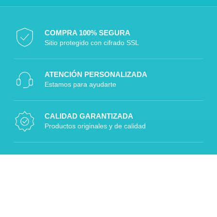
COMPRA 100% SEGURA
Sitio protegido con cifrado SSL
ATENCIÓN PERSONALIZADA
Estamos para ayudarte
CALIDAD GARANTIZADA
Productos originales y de calidad
DESPACHOS A TODO CHILE
Rápido, seguro y confiable
Diseñado por Digitalizaplus.cl