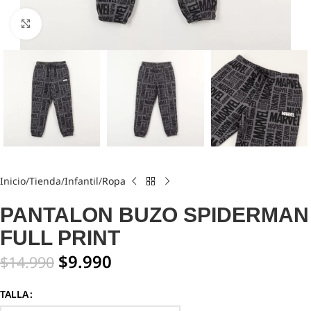
Click to enlarge
Inicio
Tienda
Infantil
Ropa
PANTALON BUZO SPIDERMAN
FULL PRINT
$
9.990
$
14.990
TALLA