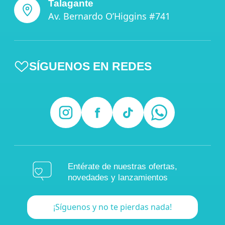
Talagante
Av. Bernardo O’Higgins #741
SÍGUENOS EN REDES
Entérate de nuestras ofertas,
novedades y lanzamientos
¡Síguenos y no te pierdas nada!