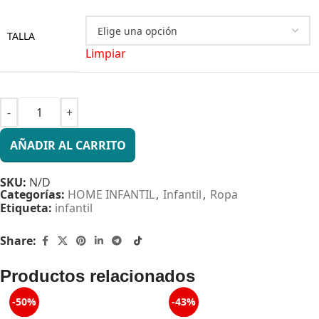
TALLA
Limpiar
AÑADIR AL CARRITO
SKU:
N/D
Categorías:
HOME INFANTIL
,
Infantil
,
Ropa
Etiqueta:
infantil
Share:
Productos relacionados
-50%
-43%