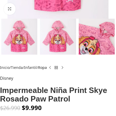
Click to enlarge
Inicio
Tienda
Infantil
Ropa
Disney
Impermeable Niña Print Skye
Rosado Paw Patrol
$
9.990
$
26.990