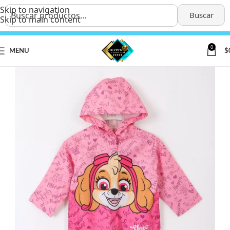
Skip to navigation
Buscar
Skip to main content
0
MENU
$