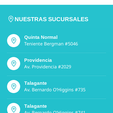
NUESTRAS SUCURSALES
Quinta Normal
Teniente Bergman #5046
Providencia
Av. Providencia #2029
Talagante
Av. Bernardo O’Higgins #735
Talagante
Av. Bernardo O’Higgins #741