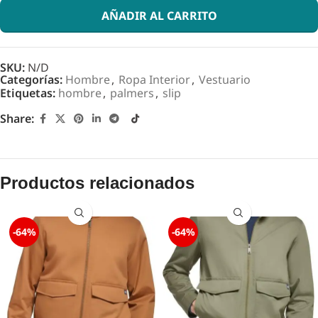
AÑADIR AL CARRITO
SKU:
N/D
Categorías:
Hombre
,
Ropa Interior
,
Vestuario
Etiquetas:
hombre
,
palmers
,
slip
Share:
Productos relacionados
-64%
-64%