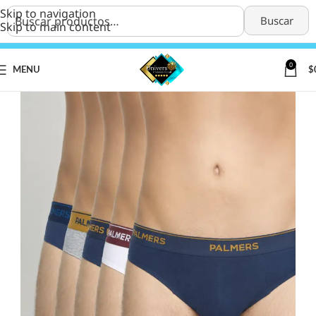
Skip to navigation
Buscar
Skip to main content
0
MENU
$