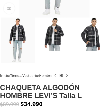
Click to enlarge
Inicio
Tienda
Vestuario
Hombre
CHAQUETA ALGODÓN
HOMBRE LEVI’S Talla L
$
34.990
$
89.990