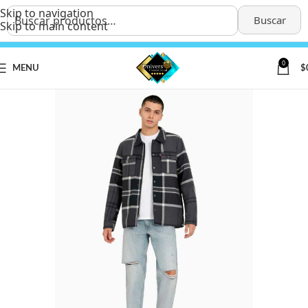
Skip to navigation
Buscar
Skip to main content
0
MENU
$