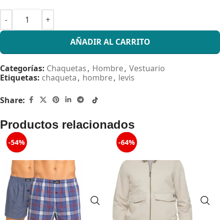
AÑADIR AL CARRITO
Categorías:
Chaquetas
,
Hombre
,
Vestuario
Etiquetas:
chaqueta
,
hombre
,
levis
Share:
Productos relacionados
-54%
-64%