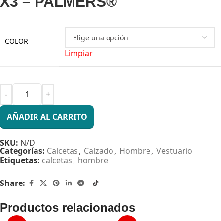
X3 – PALMERS®
COLOR
Limpiar
AÑADIR AL CARRITO
SKU:
N/D
Categorías:
Calcetas
,
Calzado
,
Hombre
,
Vestuario
Etiquetas:
calcetas
,
hombre
Share:
Productos relacionados