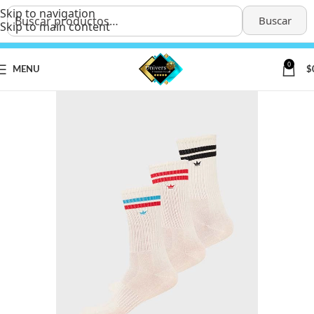
Skip to navigation
Buscar
Skip to main content
0
MENU
$