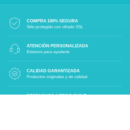
COMPRA 100% SEGURA
Sitio protegido con cifrado SSL
ATENCIÓN PERSONALIZADA
Estamos para ayudarte
CALIDAD GARANTIZADA
Productos originales y de calidad
DESPACHOS A TODO CHILE
Rápido, seguro y confiable
Diseñado por Digitalizaplus.cl