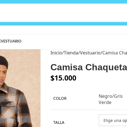
E
VESTUARIO
Inicio
Tienda
Vestuario
Camisa Cha
Camisa Chaqueta
$
15.000
Negro/Gris
COLOR
Verde
TALLA