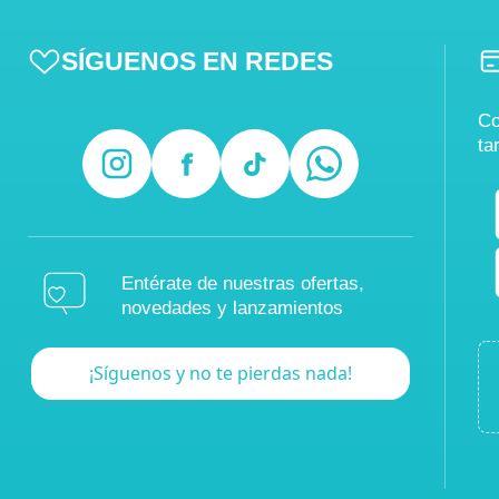
SÍGUENOS EN REDES
Co
ta
Entérate de nuestras ofertas,
novedades y lanzamientos
¡Síguenos y no te pierdas nada!