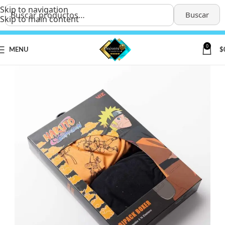
Skip to navigation
Buscar
Skip to main content
0
MENU
$