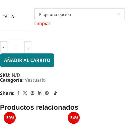
TALLA
Limpiar
AÑADIR AL CARRITO
SKU:
N/D
Categoría:
Vestuario
Share:
Productos relacionados
-59%
-54%