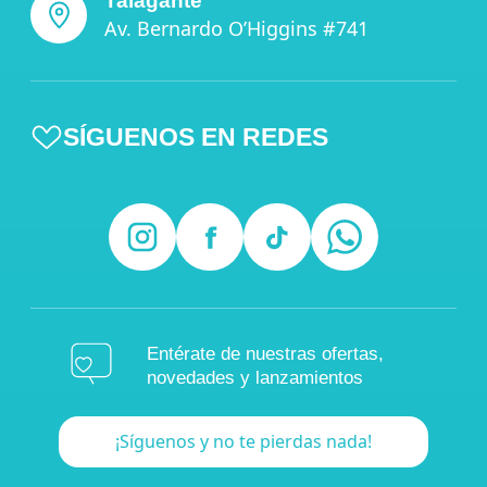
Talagante
Av. Bernardo O’Higgins #741
SÍGUENOS EN REDES
Entérate de nuestras ofertas,
novedades y lanzamientos
¡Síguenos y no te pierdas nada!